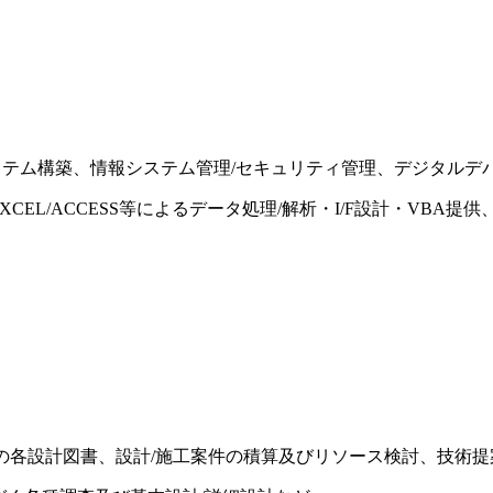
システム構築、情報システム管理/セキュリティ管理、デジタル
XCEL/ACCESS等によるデータ処理/解析・I/F設計・VBA
等の各設計図書、設計/施工案件の積算及びリソース検討、技術提