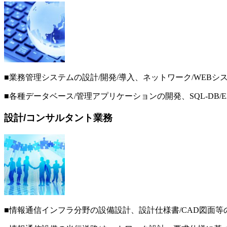
■業務管理システムの設計/開発/導入、ネットワーク/WEB
■各種データベース/管理アプリケーションの開発、SQL-DB/E
設計/コンサルタント業務
■情報通信インフラ分野の設備設計、設計仕様書/CAD図面