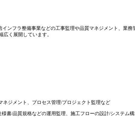
インフラ整備事業などの工事監理や品質マネジメント、業務管
幅広く展開しています。
質マネジメント、プロセス管理/プロジェクト監理など
仕様書/品質規格などの運用監理、施工フローの設計/システム