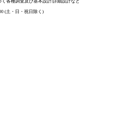
づく各種調査及び基本設計/詳細設計など
17:00 (土・日・祝日除く)