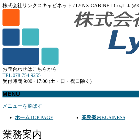
株式会社リンクスキャビネット / LYNX CABINET Co.,Ltd. @KO
お問合わせはこちらから
TEL 078-754-9255
受付時間 9:00 - 17:00 (土・日・祝日除く)
MENU
メニューを飛ばす
ホーム
TOP PAGE
業務案内
BUSINESS
業務案内